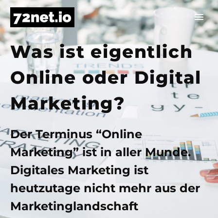
Was ist eigentlich
Online oder Digital
Marketing?
Der Terminus “Online
Marketing” ist in aller Munde.
Digitales Marketing ist
heutzutage nicht mehr aus der
Marketinglandschaft