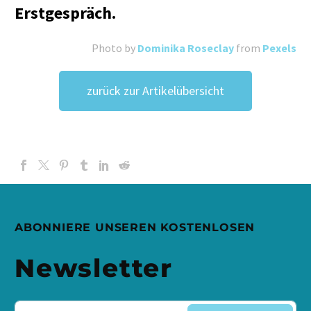
Erstgespräch.
Photo by
Dominika Roseclay
from
Pexels
zurück zur Artikelübersicht
ABONNIERE UNSEREN KOSTENLOSEN
Newsletter