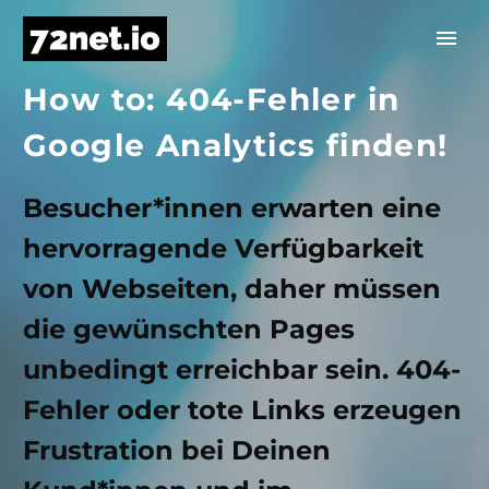
How to: 404-Fehler in
Google Analytics finden!
Besucher*innen erwarten eine
hervorragende Verfügbarkeit
von Webseiten, daher müssen
die gewünschten Pages
unbedingt erreichbar sein. 404-
Fehler oder tote Links erzeugen
Frustration bei Deinen