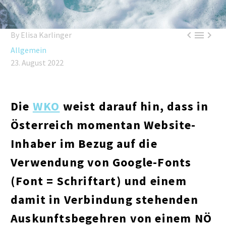



By Elisa Karlinger
Allgemein
23. August 2022
Die
WKO
weist darauf hin, dass in
Österreich momentan Website-
Inhaber im Bezug auf die
Verwendung von Google-Fonts
(Font = Schriftart) und einem
damit in Verbindung stehenden
Auskunftsbegehren von einem NÖ