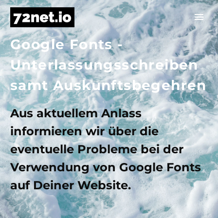
Google Fonts -
Unterlassungsschreiben
samt Auskunftsbegehren
Aus aktuellem Anlass
informieren wir über die
eventuelle Probleme bei der
Verwendung von Google Fonts
auf Deiner Website.