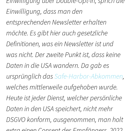
Einwilligung über Double-Opt-In, sprich die
Einwilligung, dass man den
entsprechenden Newsletter erhalten
möchte. Es gibt hier auch gesetzliche
Definitionen, was ein Newsletter ist und
was nicht. Der zweite Punkt ist, dass keine
Daten in die USA wandern. Da gab es
ursprünglich das
Safe-Harbor-Abkommen
,
welches mittlerweile aufgehoben wurde.
Heute ist jeder Dienst, welcher persönliche
Daten in den USA speichert, nicht mehr
DSGVO konform, ausgenommen, man holt
extra einen Consent des Empfängers. 2022