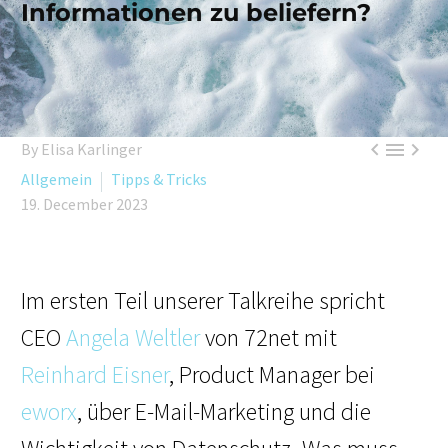
Informationen zu beliefern?



By Elisa Karlinger
Allgemein
Tipps & Tricks
19. December 2023
Im ersten Teil unserer Talkreihe spricht
CEO
Angela Weltler
von 72net mit
Reinhard Eisner
, Product Manager bei
eworx
, über E-Mail-Marketing und die