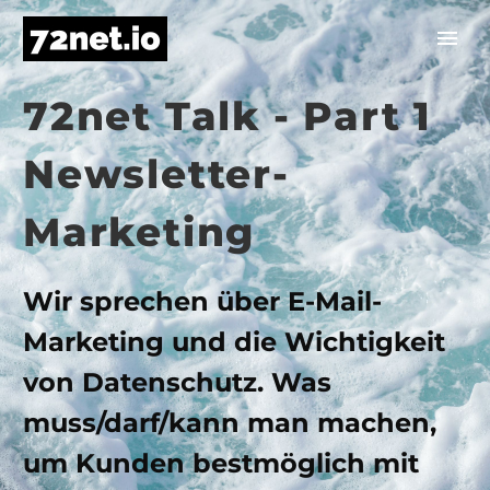
72net Talk - Part 1
Newsletter-
Marketing
Wir sprechen über E-Mail-
Marketing und die Wichtigkeit
von Datenschutz. Was
muss/darf/kann man machen,
um Kunden bestmöglich mit