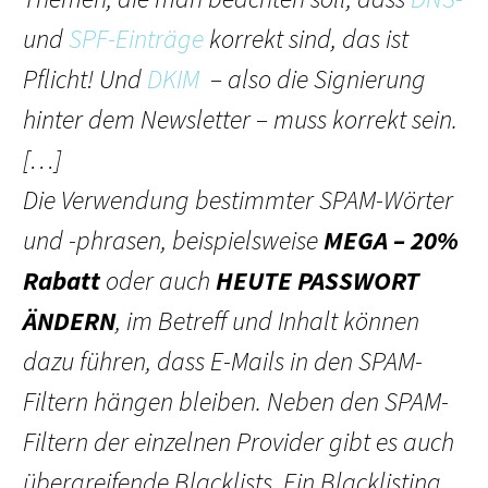
und
SPF-Einträge
korrekt sind, das ist
Pflicht! Und
DKIM
– also die Signierung
hinter dem Newsletter – muss korrekt sein.
[…]
Die Verwendung bestimmter SPAM-Wörter
und -phrasen, beispielsweise
MEGA – 20%
Rabatt
oder auch
HEUTE PASSWORT
ÄNDERN
, im Betreff und Inhalt können
dazu führen, dass E-Mails in den SPAM-
Filtern hängen bleiben. Neben den SPAM-
Filtern der einzelnen Provider gibt es auch
übergreifende Blacklists. Ein Blacklisting